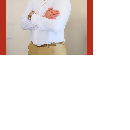
Luca Gerini
CHIAMACI